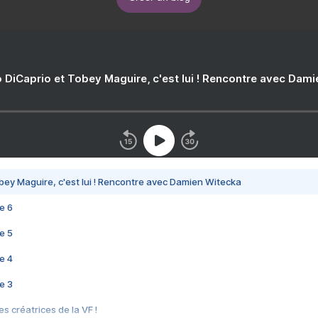
 DiCaprio et Tobey Maguire, c'est lui ! Rencontre avec Dam
bey Maguire, c'est lui ! Rencontre avec Damien Witecka
e 6
e 5
e 4
e 3
s créatrices de la VF !