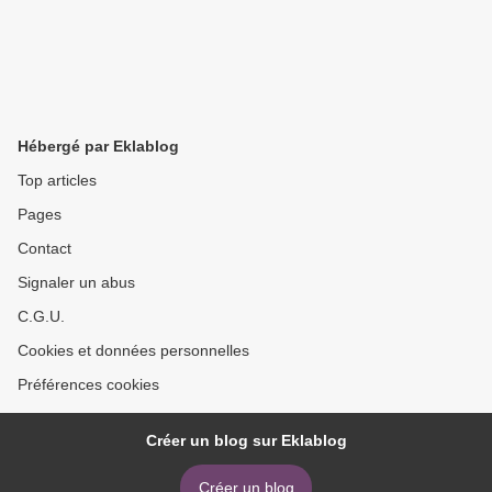
Hébergé par Eklablog
Top articles
Pages
Contact
Signaler un abus
C.G.U.
Cookies et données personnelles
Préférences cookies
Créer un blog sur Eklablog
Créer un blog